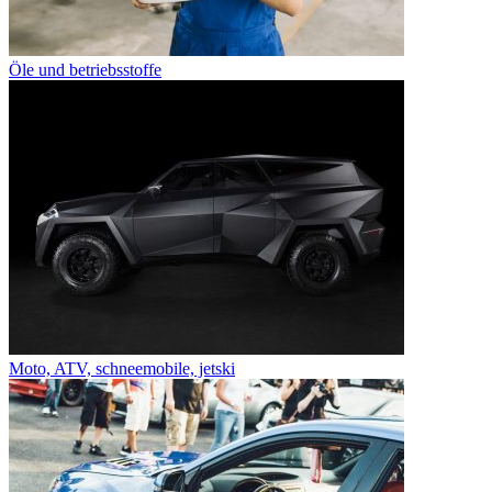
Öle und betriebsstoffe
Moto, ATV, schneemobile, jetski