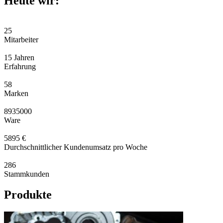
Heute wir:
25
Mitarbeiter
15
Jahren
Erfahrung
58
Marken
8935000
Ware
5895
€
Durchschnittlicher Kundenumsatz pro Woche
286
Stammkunden
Produkte