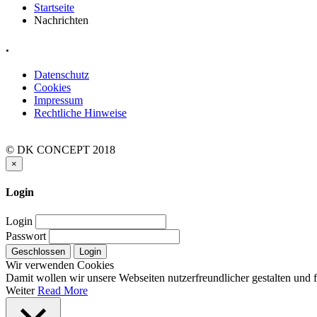
Startseite
Nachrichten
.
Datenschutz
Cookies
Impressum
Rechtliche Hinweise
© DK CONCEPT 2018
×
Login
Login
Passwort
Geschlossen
Login
Wir verwenden Cookies
Damit wollen wir unsere Webseiten nutzerfreundlicher gestalten und
Weiter
Read More